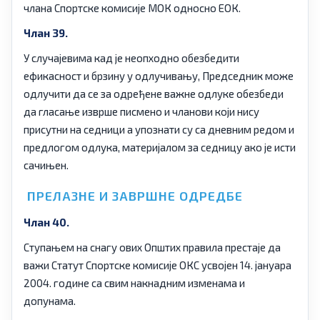
члана Спортске комисије МОК односно ЕОК.
Члан 39.
У случајевима кад је неопходно обезбедити
ефикасност и брзину у одлучивању, Председник може
одлучити да се за одређене важне одлуке обезбеди
да гласање изврше писмено и чланови који нису
присутни на седници а упознати су са дневним редом и
предлогом одлука, материјалом за седницу ако је исти
сачињен.
ПРЕЛАЗНЕ И ЗАВРШНЕ ОДРЕДБЕ
Члан 40.
Ступањем на снагу ових Општих правила престаје да
важи Статут Спортске комисије ОКС усвојен 14. јануара
2004. године са свим накнадним изменама и
допунама.