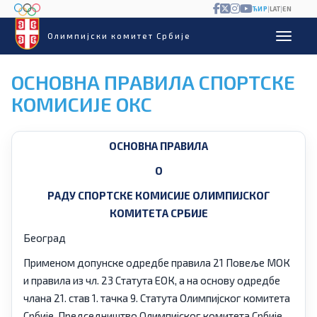
ЋИР
|
LAT
|
EN
Олимпијски комитет Србије
ОСНОВНА ПРАВИЛА СПОРТСКЕ
КОМИСИЈЕ ОКС
ОСНОВНА ПРАВИЛА
О
РАДУ СПОРТСКЕ КОМИСИЈЕ ОЛИМПИЈСКОГ
КОМИТЕТА СРБИЈЕ
Београд
Применом допунске одредбе правила 21 Повеље МОК
и правила из чл. 23 Статута ЕОК, а на основу одредбе
члана 21. став 1. тачка 9. Статута Олимпијског комитета
Србије, Председништво Олимпијског комитета Србије,