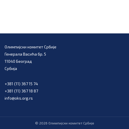
Олимпијски комитет Србије
Генерала Васића бр. 5
11040 Београд
Србија
+381 (11) 367 15 74
+381 (11) 367 18 87
info@oks.org.rs
©
2026
Олимпијски комитет Србије