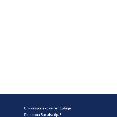
Олимпијски комитет Србије
Генерала Васића бр. 5