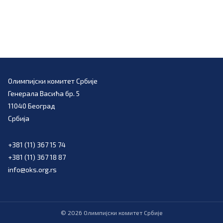
Олимпијски комитет Србије
Генерала Васића бр. 5
11040 Београд
Србија
+381 (11) 367 15 74
+381 (11) 367 18 87
info@oks.org.rs
©
2026
Олимпијски комитет Србије