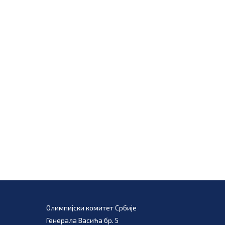
Олимпијски комитет Србије
Генерала Васића бр. 5