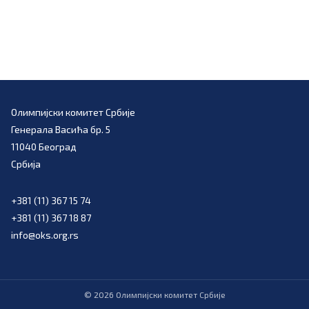
Олимпијски комитет Србије
Генерала Васића бр. 5
11040 Београд
Србија
+381 (11) 367 15 74
+381 (11) 367 18 87
info@oks.org.rs
©
2026
Олимпијски комитет Србије