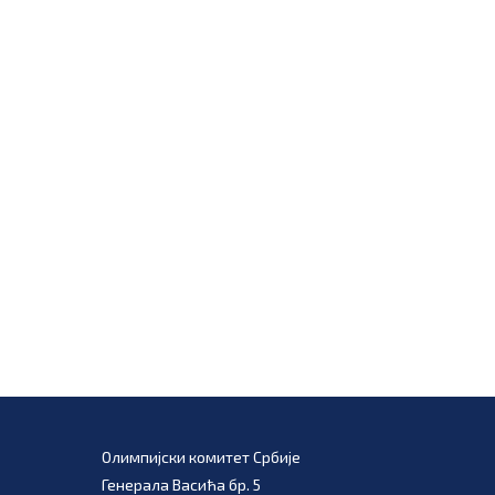
Олимпијски комитет Србије
Генерала Васића бр. 5