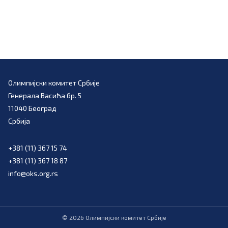
Олимпијски комитет Србије
Генерала Васића бр. 5
11040 Београд
Србија
+381 (11) 367 15 74
+381 (11) 367 18 87
info@oks.org.rs
©
2026
Олимпијски комитет Србије