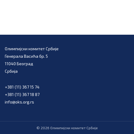
Олимпијски комитет Србије
Генерала Васића бр. 5
11040 Београд
Србија
+381 (11) 367 15 74
+381 (11) 367 18 87
info@oks.org.rs
©
2026
Олимпијски комитет Србије