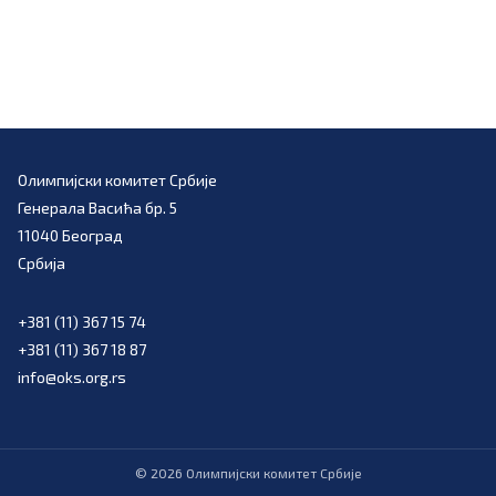
Олимпијски комитет Србије
Генерала Васића бр. 5
11040 Београд
Србија
+381 (11) 367 15 74
+381 (11) 367 18 87
info@oks.org.rs
©
2026
Олимпијски комитет Србије