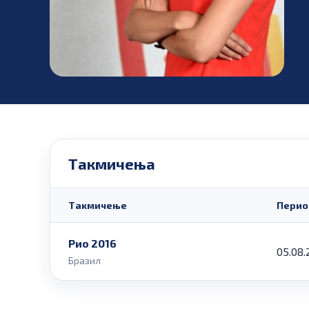
Такмичења
Такмичење
Перио
Рио 2016
05.08.
Бразил