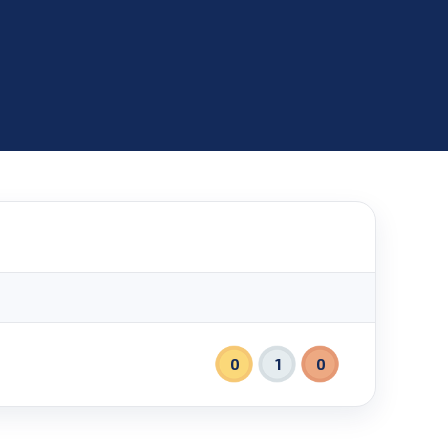
0
1
0