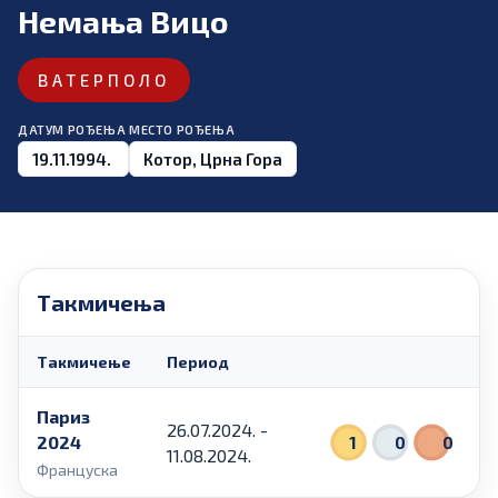
Немања Вицо
ВАТЕРПОЛО
ДАТУМ РОЂЕЊА
МЕСТО РОЂЕЊА
19.11.1994.
Котор, Црна Гора
Такмичења
Такмичење
Период
Париз
26.07.2024. -
2024
1
0
0
11.08.2024.
Француска