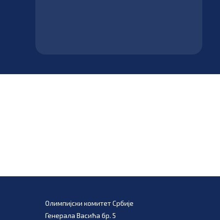
Олимпијски комитет Србије
Генерала Васића бр. 5