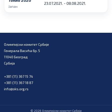
Токио 2020
23.07.2021. - 08.08.2021.
Јапан
Олимпијски комитет Србије
Генерала Васића бр. 5
11040 Београд
Србија
+381 (11) 367 15 74
+381 (11) 367 18 87
info@oks.org.rs
©
2026
Олимпијски комитет Србије