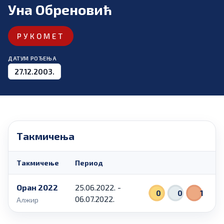
Уна Обреновић
РУКОМЕТ
ДАТУМ РОЂЕЊА
27.12.2003.
Такмичења
Такмичење
Период
Оран 2022
25.06.2022. -
0
0
1
06.07.2022.
Алжир