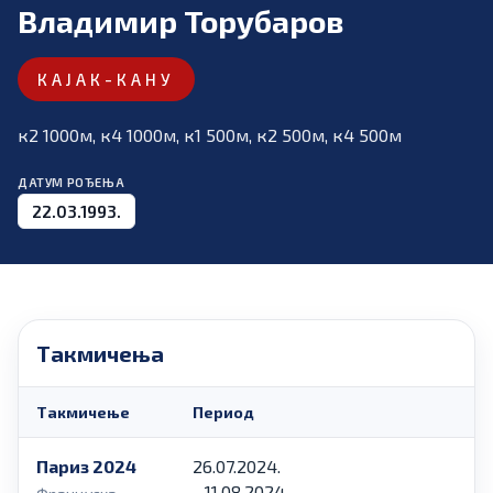
Владимир Торубаров
КАЈАК-КАНУ
к2 1000м, к4 1000м, к1 500м, к2 500м, к4 500м
ДАТУМ РОЂЕЊА
22.03.1993.
Такмичења
Такмичење
Период
Париз 2024
26.07.2024.
- 11.08.2024.