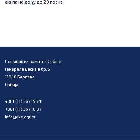
екипа не дођу до 20 поена.
Олимпијски комитет Србије
Генерала Васића бр. 5
11040 Београд
Србија
+381 (11) 367 15 74
+381 (11) 367 18 87
info@oks.org.rs