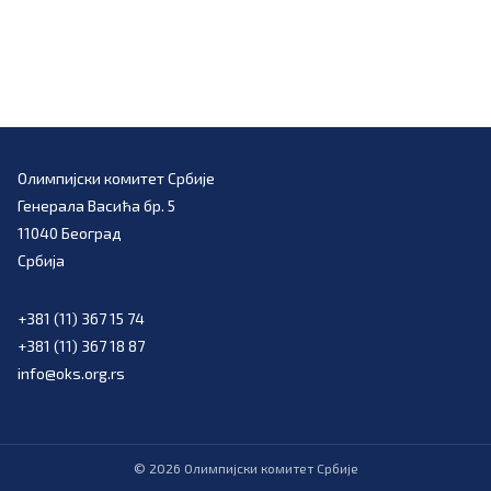
Олимпијски комитет Србије
Генерала Васића бр. 5
11040 Београд
Србија
+381 (11) 367 15 74
+381 (11) 367 18 87
info@oks.org.rs
©
2026
Олимпијски комитет Србије