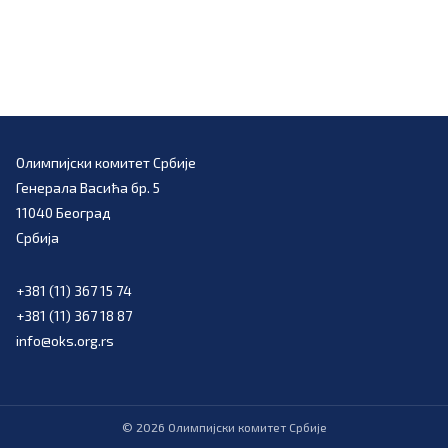
Олимпијски комитет Србије
Генерала Васића бр. 5
11040 Београд
Србија
+381 (11) 367 15 74
+381 (11) 367 18 87
info@oks.org.rs
©
2026
Олимпијски комитет Србије