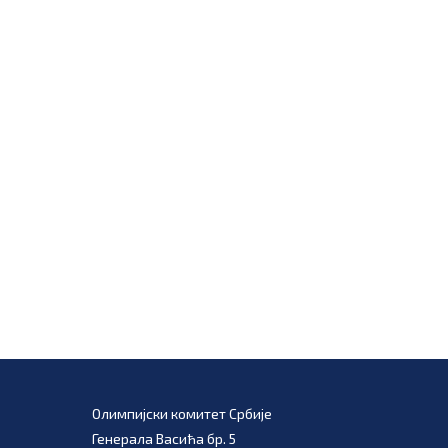
Олимпијски комитет Србије
Генерала Васића бр. 5