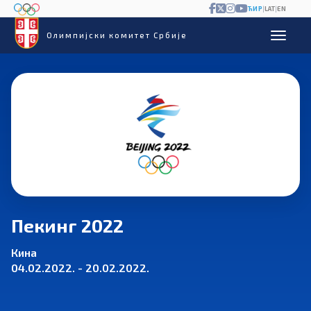
ЋИР
|
LAT
|
EN
Олимпијски комитет Србије
Пекинг 2022
Кина
04.02.2022. - 20.02.2022.