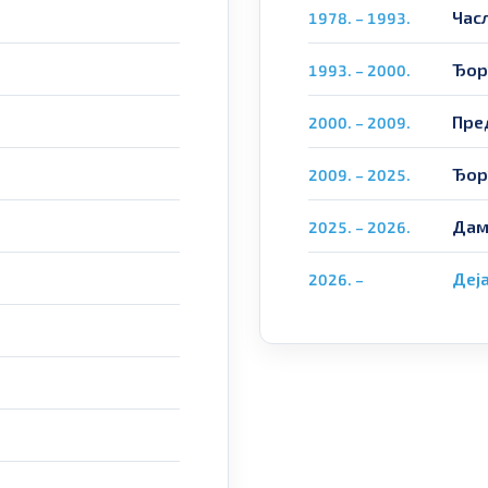
Час
1978. – 1993.
Ђор
1993. – 2000.
Пре
2000. – 2009.
Ђор
2009. – 2025.
Дам
2025. – 2026.
Деј
2026. –