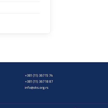
+381 (11) 367 15 74
+381 (11) 367 18 87
info@oks.org.rs