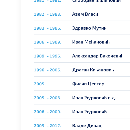
1981. – 1982.
Азем Власи
1982. – 1983.
Здравко Мутин
1983. – 1986.
Иван Мећановић
1986. – 1989.
Александар Бакочевић
1989. – 1996.
Драган Кићановић
1996. – 2005.
Филип Цептер
2005.
Иван Ћурковић в.д.
2005. – 2006.
Иван Ћурковић
2006. – 2009.
Владе Дивац
2009. – 2017.