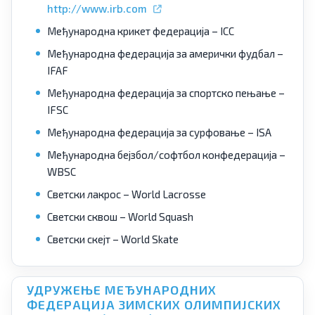
http://www.irb.com
Међународна крикет федерација – ICC
Међународна федерација за амерички фудбал –
IFAF
Међународна федерација за спортско пењање –
IFSC
Међународна федерација за сурфовање – ISA
Међународна бејзбол/софтбол конфедерација –
WBSC
Светски лакрос – World Lacrosse
Светски сквош – World Squash
Светски скејт – World Skate
УДРУЖЕЊЕ МЕЂУНАРОДНИХ
ФЕДЕРАЦИЈА ЗИМСКИХ ОЛИМПИЈСКИХ