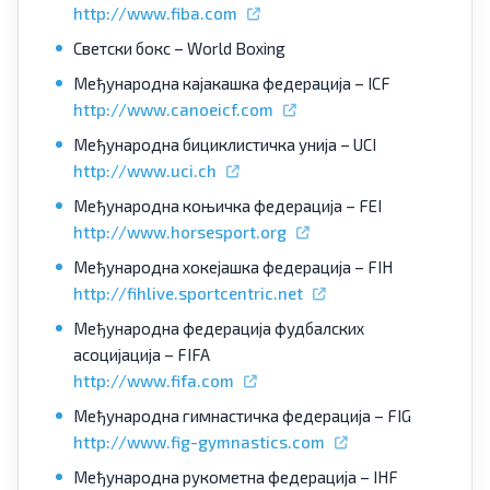
http://www.fiba.com
Светски бокс – World Boxing
Међународна кајакашка федерација – ICF
http://www.canoeicf.com
Међународна бициклистичка унија – UCI
http://www.uci.ch
Међународна коњичка федерација – FEI
http://www.horsesport.org
Међународна хокејашка федерација – FIH
http://fihlive.sportcentric.net
Међународна федерација фудбалских
асоцијација – FIFA
http://www.fifa.com
Међународна гимнастичка федерација – FIG
http://www.fig-gymnastics.com
Међународна рукометна федерација – IHF