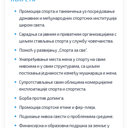
Промоција спорта и такмичења уз посредовање
државних и међународних спортских институција
широм света.
Сарадња са јавним и приватним организацијама с
циљем стављања спорта у службу човечанства.
Помоћ у развијању „Спорта за све”.
Унапређивање места жена у спорту на свим
нивоима и у свим структурама, са циљем
постизања једнакости између мушкараца и жена.
Супротстављање свим облицима комерцијалне
експлоатације спорта и спортиста.
Борба против допинга.
Промоција спортске етике и фер-плеја.
Подизање нивоа свести о проблемима средине.
Финансијска и образовна подршка за земље у