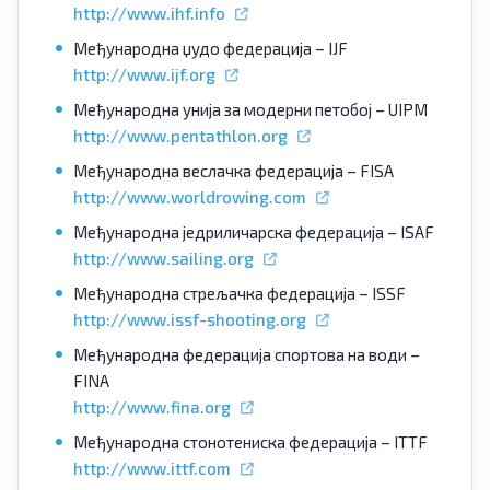
http://www.ihf.info
Међународна џудо федерација – IJF
http://www.ijf.org
Међународна унија за модерни петобој – UIPM
http://www.pentathlon.org
Међународна веслачка федерација – FISA
http://www.worldrowing.com
Међународна једриличарска федерација – ISAF
http://www.sailing.org
Међународна стрељачка федерација – ISSF
http://www.issf-shooting.org
Међународна федерација спортова на води –
FINA
http://www.fina.org
Међународна стонотениска федерација – ITTF
http://www.ittf.com