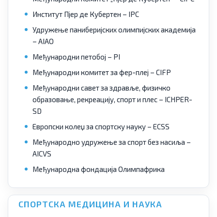
Институт Пјер де Кубертен – IPC
Удружење паниберијских олимпијских академија
– AIAO
Међународни петобој – PI
Међународни комитет за фер-плеј – CIFP
Међународни савет за здравље, физичко
образовање, рекреацију, спорт и плес – ICHPER-
SD
Европски колеџ за спортску науку – ECSS
Међународно удружење за спорт без насиља –
AICVS
Међународна фондација Олимпафрика
СПОРТСКА МЕДИЦИНА И НАУКА