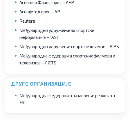
Агенција Франс-прес – AFP
Асошјетед прес – AP
Reuters
Међународно удружење за спортске
информације – IASI
Међународно удружење спортске штампе – AIPS
Међународна федерација спортских филмова и
телевизије – FICTS
ДРУГЕ ОРГАНИЗАЦИЈЕ
Међународна федерација за мерење резултата –
FIC