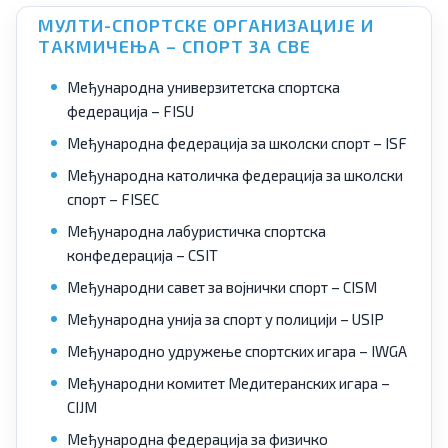
МУЛТИ-СПОРТСКЕ ОРГАНИЗАЦИЈЕ И
ТАКМИЧЕЊА – СПОРТ ЗА СВЕ
Међународна универзитетска спортска
федерација – FISU
Међународна федерација за школски спорт – ISF
Међународна католичка федерација за школски
спорт – FISEC
Међународна лабуристичка спортска
конфедерација – CSIT
Међународни савет за војнички спорт – CISM
Међународна унија за спорт у полицији – USIP
Међународно удружење спортских игара – IWGA
Међународни комитет Медитеранских игара –
CIJM
Међународна федерација за физичко