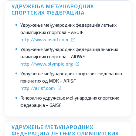
УДРУЖЕЊА МЕЂУНАРОДНИХ
СПОРТСКИХ ФЕДЕРАЦИЈА
Удружење међународних федерација летњих
олимпијских спортова – ASOIF
http://www.asoif.com
Удружење међународних федерација зимских
олимпијских спортова – AIOWF
http://www.olympic.org
Удружење међународних спортских федерација
признатих од МОК – ARISF
http://arisf.com
Генерално удружење међународних спортских
федерација – GAISF
УДРУЖЕЊЕ МЕЂУНАРОДНИХ
ФЕДЕРАЦИЈА ЛЕТЊИХ ОЛИМПИЈСКИХ