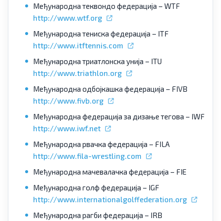
Међународна теквондо федерација – WTF
http://www.wtf.org
Међународна тениска федерација – ITF
http://www.itftennis.com
Међународна триатлонска унија – ITU
http://www.triathlon.org
Међународна одбојкашка федерација – FIVB
http://www.fivb.org
Међународна федерација за дизање тегова – IWF
http://www.iwf.net
Међународна рвачка федерација – FILA
http://www.fila-wrestling.com
Међународна мачевалачка федерација – FIE
Међународна голф федерација – IGF
http://www.internationalgolffederation.org
Међународна рагби федерација – IRB