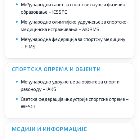
Међународни савет за спортске науке и физичко
образовање – ICSSPE
Међународно олимпијско удружење за спортско-
медицинска истраживања – AIORMS
Међународна федерација за спортску медицину
– FIMS
СПОРТСКА ОПРЕМА И ОБЈЕКТИ
Међународно удружење за објекте за спорт и
разоноду – IAKS
Светска федерација индустрије спортске опреме –
WFSGI
МЕДИЈИ И ИНФОРМАЦИЈЕ