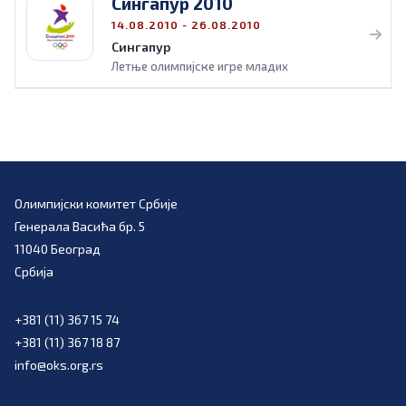
Сингапур 2010
14.08.2010 - 26.08.2010
Сингапур
Летње олимпијске игре младих
Олимпијски комитет Србије
Генерала Васића бр. 5
11040 Београд
Србија
+381 (11) 367 15 74
+381 (11) 367 18 87
info@oks.org.rs