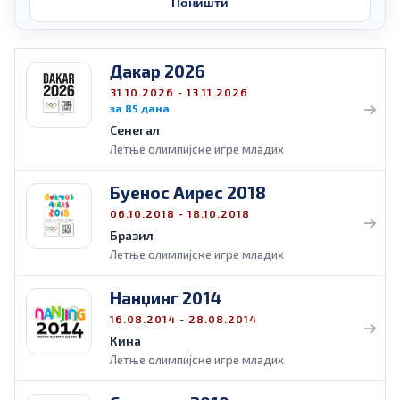
Поништи
Дакар 2026
31.10.2026 - 13.11.2026
за
85
дана
Сенегал
Летње олимпијске игре младих
Буенос Аирес 2018
06.10.2018 - 18.10.2018
Бразил
Летње олимпијске игре младих
Нанџинг 2014
16.08.2014 - 28.08.2014
Кина
Летње олимпијске игре младих