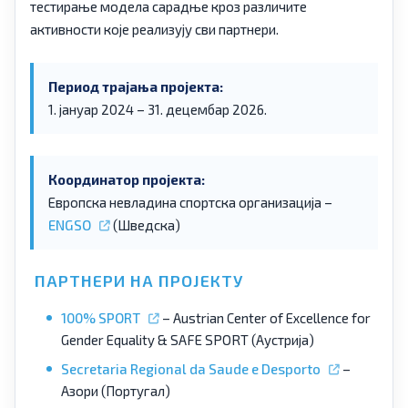
тестирање модела сарадње кроз различите
активности које реализују сви партнери.
Период трајања пројекта:
1. јануар 2024 – 31. децембар 2026.
Координатор пројекта:
Европска невладина спортска организација –
ENGSO
(Шведска)
ПАРТНЕРИ НА ПРОЈЕКТУ
100% SPORT
– Austrian Center of Excellence for
Gender Equality & SAFE SPORT (Аустрија)
Secretaria Regional da Saude e Desporto
–
Азори (Португал)