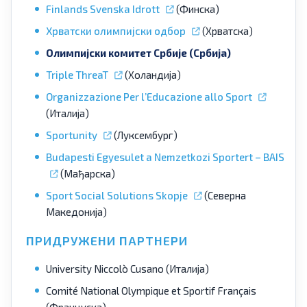
Finlands Svenska Idrott
(Финска)
Хрватски олимпијски одбор
(Хрватска)
Олимпијски комитет Србије (Србија)
Triple ThreaT
(Холандија)
Organizzazione Per l’Educazione allo Sport
(Италија)
Sportunity
(Луксембург)
Budapesti Egyesulet a Nemzetkozi Sportert – BAIS
(Мађарска)
Sport Social Solutions Skopje
(Северна
Македонија)
ПРИДРУЖЕНИ ПАРТНЕРИ
University Niccolò Cusano (Италија)
Comité National Olympique et Sportif Français