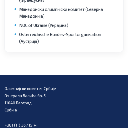
(Француска)
Македонски олимпијски комитет (Северна
Македонија)
NOC of Ukraine (Украјина)
Österreichische Bundes-Sportorganisation
(Аустрија)
Олимпијски комитет Србије
Генерала Васића бр. 5
11040 Београд
Србија
+381 (11) 367 15 74