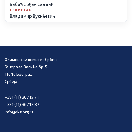
Бабић
Срђан Сандић
СЕКРЕТАР
Владимир Вукићевић
Олимпијски комитет Србије
Генерала Васића бр. 5
11040 Београд
Србија
+381 (11) 367 15 74
+381 (11) 367 18 87
info@oks.org.rs