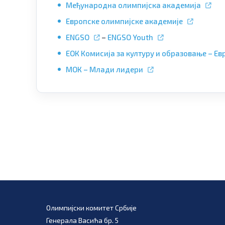
Међународна олимпијска академија
Европске олимпијске академије
ENGSO
–
ENGSO Youth
ЕОК Комисија за културу и образовање – 
МОК – Млади лидери
Олимпијски комитет Србије
Генерала Васића бр. 5